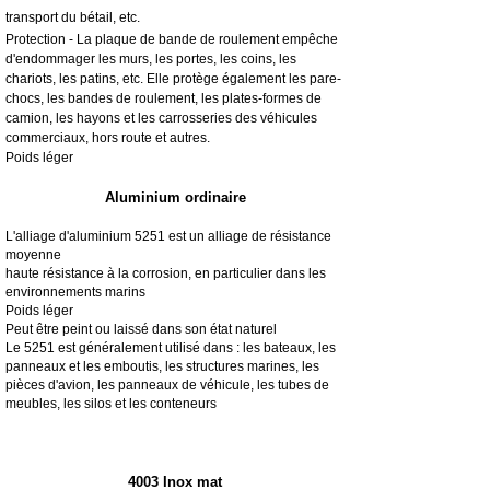
transport du bétail, etc.
Protection - La plaque de bande de roulement empêche
d'endommager les murs, les portes, les coins, les
chariots, les patins, etc. Elle protège également les pare-
chocs, les bandes de roulement, les plates-formes de
camion, les hayons et les carrosseries des véhicules
commerciaux, hors route et autres.
Poids léger
Aluminium ordinaire
L'alliage d'aluminium 5251 est un alliage de résistance
moyenne
haute résistance à la corrosion, en particulier dans les
environnements marins
Poids léger
Peut être peint ou laissé dans son état naturel
Le 5251 est généralement utilisé dans : les bateaux, les
panneaux et les emboutis, les structures marines, les
pièces d'avion, les panneaux de véhicule, les tubes de
meubles, les silos et les conteneurs
4003 Inox mat