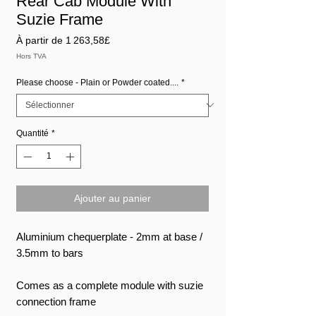
Rear Cab Module With
Suzie Frame
Prix
À partir de
1 263,58£
promotionnel
Hors TVA
Please choose - Plain or Powder coated....
*
Quantité
*
Ajouter au panier
Aluminium chequerplate - 2mm at base /
3.5mm to bars
Comes as a complete module with suzie
connection frame