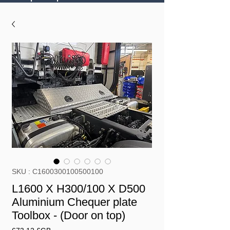
SKU : C1600300100500100
L1600 X H300/100 X D500
Aluminium Chequer plate
Toolbox - (Door on top)
Prix