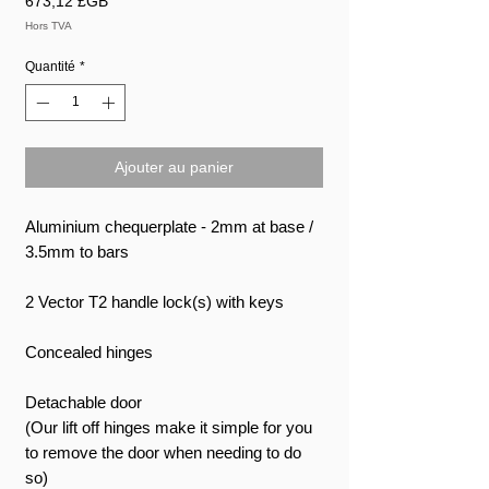
673,12 £GB
Hors TVA
Quantité
*
Ajouter au panier
Aluminium chequerplate - 2mm at base /
3.5mm to bars
2 Vector T2 handle lock(s) with keys
Concealed hinges
Detachable door
(Our lift off hinges make it simple for you
to remove the door when needing to do
so)