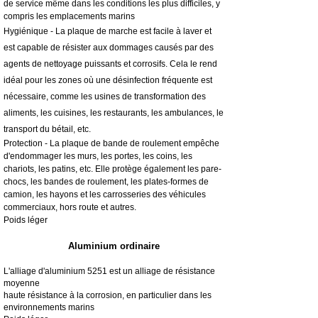
de service même dans les conditions les plus difficiles, y
compris les emplacements marins
Hygiénique - La plaque de marche est facile à laver et
est capable de résister aux dommages causés par des
agents de nettoyage puissants et corrosifs. Cela le rend
idéal pour les zones où une désinfection fréquente est
nécessaire, comme les usines de transformation des
aliments, les cuisines, les restaurants, les ambulances, le
transport du bétail, etc.
Protection - La plaque de bande de roulement empêche
d'endommager les murs, les portes, les coins, les
chariots, les patins, etc. Elle protège également les pare-
chocs, les bandes de roulement, les plates-formes de
camion, les hayons et les carrosseries des véhicules
commerciaux, hors route et autres.
Poids léger
Aluminium ordinaire
L'alliage d'aluminium 5251 est un alliage de résistance
moyenne
haute résistance à la corrosion, en particulier dans les
environnements marins