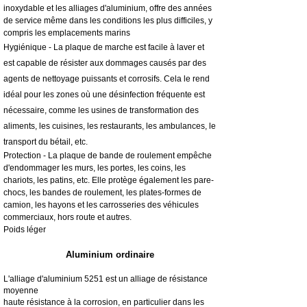
inoxydable et les alliages d'aluminium, offre des années
de service même dans les conditions les plus difficiles, y
compris les emplacements marins
Hygiénique - La plaque de marche est facile à laver et
est capable de résister aux dommages causés par des
agents de nettoyage puissants et corrosifs. Cela le rend
idéal pour les zones où une désinfection fréquente est
nécessaire, comme les usines de transformation des
aliments, les cuisines, les restaurants, les ambulances, le
transport du bétail, etc.
Protection - La plaque de bande de roulement empêche
d'endommager les murs, les portes, les coins, les
chariots, les patins, etc. Elle protège également les pare-
chocs, les bandes de roulement, les plates-formes de
camion, les hayons et les carrosseries des véhicules
commerciaux, hors route et autres.
Poids léger
Aluminium ordinaire
L'alliage d'aluminium 5251 est un alliage de résistance
moyenne
haute résistance à la corrosion, en particulier dans les