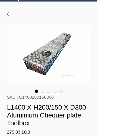
SKU : C1400200150300
L1400 X H200/150 X D300
Aluminium Chequer plate
Toolbox
Prix
275,03 £GB