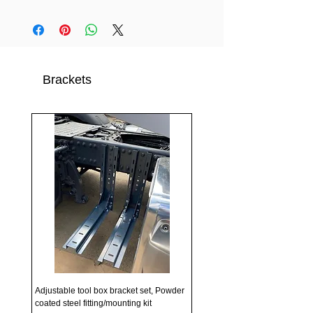
Brackets
Adjustable tool box bracket set, Powder
coated steel fitting/mounting kit