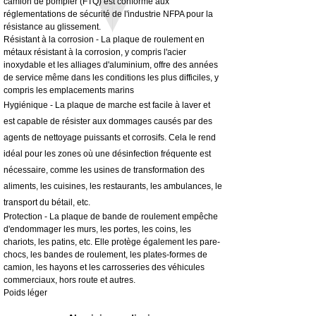
camion de pompier (FTQ) est conforme aux
Hors TVA
réglementations de sécurité de l'industrie NFPA pour la
résistance au glissement.
Résistant à la corrosion - La plaque de roulement en
métaux résistant à la corrosion, y compris l'acier
inoxydable et les alliages d'aluminium, offre des années
de service même dans les conditions les plus difficiles, y
compris les emplacements marins
Hygiénique - La plaque de marche est facile à laver et
est capable de résister aux dommages causés par des
agents de nettoyage puissants et corrosifs. Cela le rend
idéal pour les zones où une désinfection fréquente est
nécessaire, comme les usines de transformation des
aliments, les cuisines, les restaurants, les ambulances, le
transport du bétail, etc.
Protection - La plaque de bande de roulement empêche
d'endommager les murs, les portes, les coins, les
chariots, les patins, etc. Elle protège également les pare-
chocs, les bandes de roulement, les plates-formes de
camion, les hayons et les carrosseries des véhicules
commerciaux, hors route et autres.
Poids léger