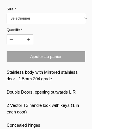
Size
*
Quantité
*
Ajouter au panier
Stainless body with Mirrored stainless
door - 1.5mm 304 grade
Double Doors, opening outwards L,R
2 Vector T2 handle lock with keys (1 in
each door)
Concealed hinges