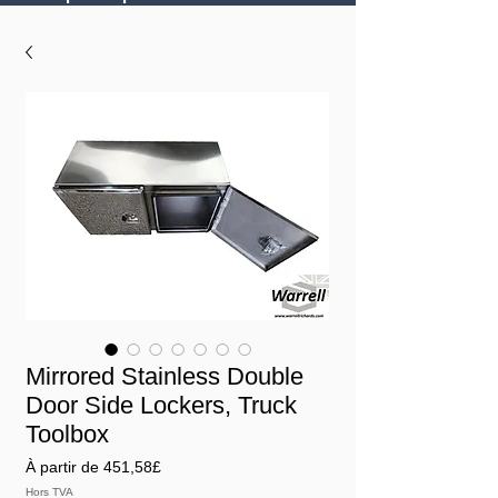
Mirrored Stainless Double
Door Side Lockers, Truck
Toolbox
Prix
À partir de
451,58£
promotionnel
Hors TVA