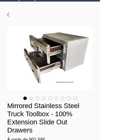
Mirrored Stainless Steel
Truck Toolbox - 100%
Extension Slide Out
Drawers
Prix
À partir de
901,58£