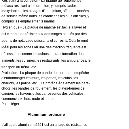
Résistant à la corrosion - La plaque de roulement en
métaux résistant à la corrosion, y compris l'acier
inoxydable et les alliages d'aluminium, offre des années
de service même dans les conditions les plus difficiles, y
compris les emplacements marins
Hygiénique - La plaque de marche est facile à laver et
est capable de résister aux dommages causés par des
agents de nettoyage puissants et corrosifs. Cela le rend
idéal pour les zones où une désinfection fréquente est
nécessaire, comme les usines de transformation des
aliments, les cuisines, les restaurants, les ambulances, le
transport du bétail, etc.
Protection - La plaque de bande de roulement empêche
d'endommager les murs, les portes, les coins, les
chariots, les patins, etc. Elle protège également les pare-
chocs, les bandes de roulement, les plates-formes de
camion, les hayons et les carrosseries des véhicules
commerciaux, hors route et autres.
Poids léger
Aluminium ordinaire
L'alliage d'aluminium 5251 est un alliage de résistance