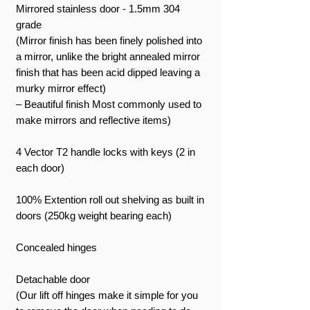
Mirrored stainless door - 1.5mm 304
grade
(Mirror finish has been finely polished into
a mirror, unlike the bright annealed mirror
finish that has been acid dipped leaving a
murky mirror effect)
– Beautiful finish Most commonly used to
make mirrors and reflective items)
4 Vector T2 handle locks with keys (2 in
each door)
100% Extention roll out shelving as built in
doors (250kg weight bearing each)
Concealed hinges
Detachable door
(Our lift off hinges make it simple for you