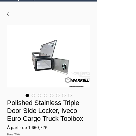
Polished Stainless Triple
Door Side Locker, Iveco
Euro Cargo Truck Toolbox
Prix
À partir de
1 660,72£
promotionnel
Hors TVA