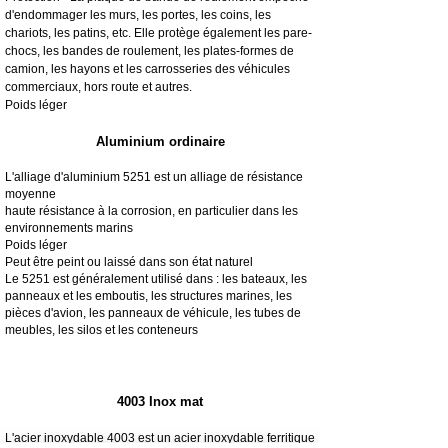
d'endommager les murs, les portes, les coins, les
chariots, les patins, etc. Elle protège également les pare-
chocs, les bandes de roulement, les plates-formes de
camion, les hayons et les carrosseries des véhicules
commerciaux, hors route et autres.
Poids léger
Aluminium ordinaire
L'alliage d'aluminium 5251 est un alliage de résistance
moyenne
haute résistance à la corrosion, en particulier dans les
environnements marins
Poids léger
Peut être peint ou laissé dans son état naturel
Le 5251 est généralement utilisé dans : les bateaux, les
panneaux et les emboutis, les structures marines, les
pièces d'avion, les panneaux de véhicule, les tubes de
meubles, les silos et les conteneurs
4003 Inox mat
L'acier inoxydable 4003 est un acier inoxydable ferritique